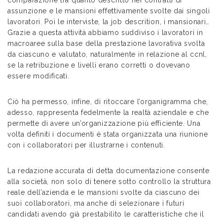
comparazione tra quanto descritto nei contratti di
assunzione e le mansioni effettivamente svolte dai singoli
lavoratori. Poi le interviste, la job descrition, i mansionari…
Grazie a questa attività abbiamo suddiviso i lavoratori in
macroaree sulla base della prestazione lavorativa svolta
da ciascuno e valutato, naturalmente in relazione al ccnl,
se la retribuzione e livelli erano corretti o dovevano
essere modificati.
Ciò ha permesso, infine, di ritoccare l’organigramma che,
adesso, rappresenta fedelmente la realtà aziendale e che
permette di avere un’organizzazione più efficiente. Una
volta definiti i documenti è stata organizzata una riunione
con i collaboratori per illustrarne i contenuti.
La redazione accurata di detta documentazione consente
alla società, non solo di tenere sotto controllo la struttura
reale dell’azienda e le mansioni svolte da ciascuno dei
suoi collaboratori, ma anche di selezionare i futuri
candidati avendo già prestabilito le caratteristiche che il