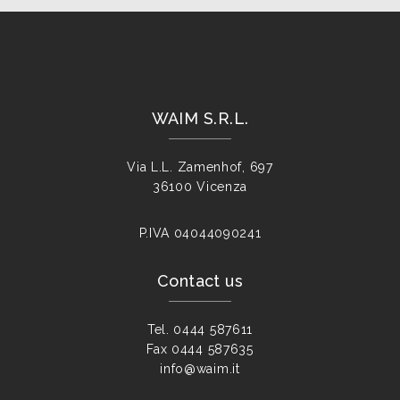
WAIM S.R.L.
Via L.L. Zamenhof, 697
36100 Vicenza
P.IVA
04044090241
Contact us
Tel.
0444 587611
Fax
0444 587635
info@waim.it