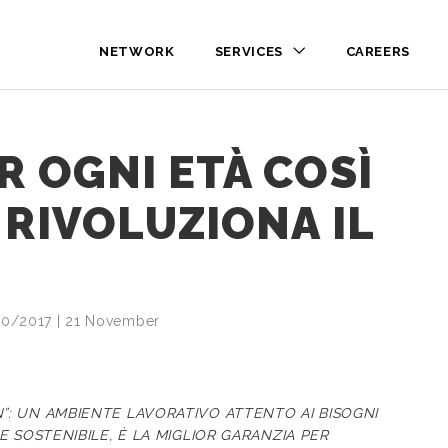
NETWORK
SERVICES
CAREERS
R OGNI ETÀ COSÌ
 RIVOLUZIONA IL
/10/2017 | 21 November
”: UN AMBIENTE LAVORATIVO ATTENTO AI BISOGNI
E SOSTENIBILE, È LA MIGLIOR GARANZIA PER