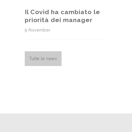
Il Covid ha cambiato le
priorità dei manager
9 November
Tutte le news