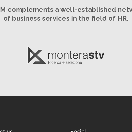
M complements a well-established net
of business services in the field of HR.
ct us
Social