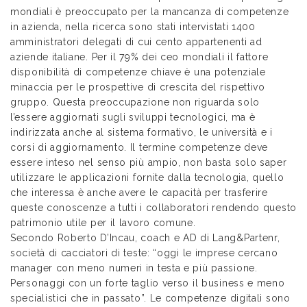
mondiali è preoccupato per la mancanza di competenze
in azienda, nella ricerca sono stati intervistati 1400
amministratori delegati di cui cento appartenenti ad
aziende italiane. Per il 79% dei ceo mondiali il fattore
disponibilità di competenze chiave è una potenziale
minaccia per le prospettive di crescita del rispettivo
gruppo. Questa preoccupazione non riguarda solo
l’essere aggiornati sugli sviluppi tecnologici, ma è
indirizzata anche al sistema formativo, le università e i
corsi di aggiornamento. Il termine competenze deve
essere inteso nel senso più ampio, non basta solo saper
utilizzare le applicazioni fornite dalla tecnologia, quello
che interessa è anche avere le capacità per trasferire
queste conoscenze a tutti i collaboratori rendendo questo
patrimonio utile per il lavoro comune.
Secondo Roberto D’Incau, coach e AD di Lang&Partenr,
società di cacciatori di teste: “oggi le imprese cercano
manager con meno numeri in testa e più passione.
Personaggi con un forte taglio verso il business e meno
specialistici che in passato”. Le competenze digitali sono