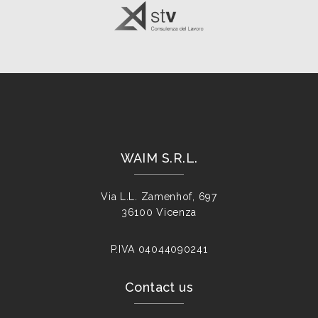
WAIM S.R.L.
Via L.L. Zamenhof, 697
36100 Vicenza
P.IVA
04044090241
Contact us