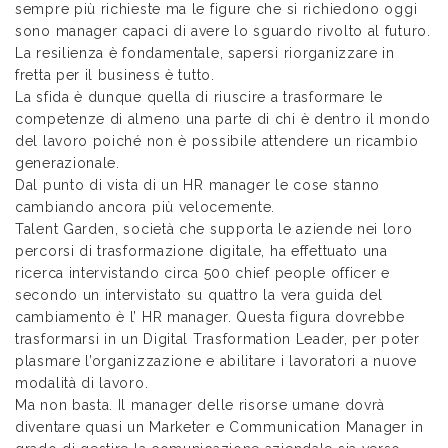
sempre più richieste ma le figure che si richiedono oggi
sono manager capaci di avere lo sguardo rivolto al futuro.
La resilienza è fondamentale, sapersi riorganizzare in
fretta per il business è tutto.
La sfida è dunque quella di riuscire a trasformare le
competenze di almeno una parte di chi è dentro il mondo
del lavoro poiché non è possibile attendere un ricambio
generazionale.
Dal punto di vista di un HR manager le cose stanno
cambiando ancora più velocemente.
Talent Garden, società che supporta le aziende nei loro
percorsi di trasformazione digitale, ha effettuato una
ricerca intervistando circa 500 chief people officer e
secondo un intervistato su quattro la vera guida del
cambiamento è l’ HR manager. Questa figura dovrebbe
trasformarsi in un Digital Trasformation Leader, per poter
plasmare l’organizzazione e abilitare i lavoratori a nuove
modalità di lavoro.
Ma non basta. Il manager delle risorse umane dovrà
diventare quasi un Marketer e Communication Manager in