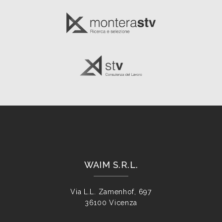
WAIM S.R.L.
Via L.L. Zamenhof, 697
36100 Vicenza