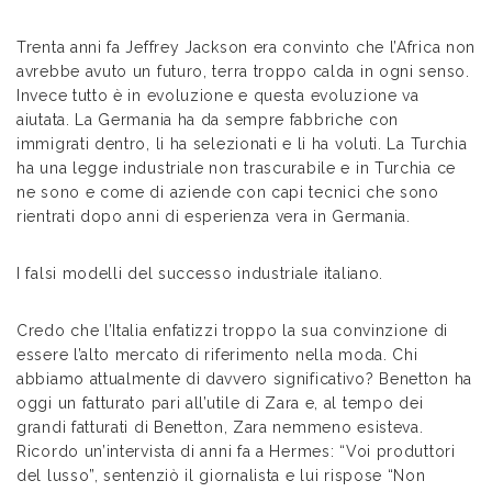
Trenta anni fa Jeffrey Jackson era convinto che l’Africa non
avrebbe avuto un futuro, terra troppo calda in ogni senso.
Invece tutto è in evoluzione e questa evoluzione va
aiutata. La Germania ha da sempre fabbriche con
immigrati dentro, li ha selezionati e li ha voluti. La Turchia
ha una legge industriale non trascurabile e in Turchia ce
ne sono e come di aziende con capi tecnici che sono
rientrati dopo anni di esperienza vera in Germania.
I falsi modelli del successo industriale italiano.
Credo che l’Italia enfatizzi troppo la sua convinzione di
essere l’alto mercato di riferimento nella moda. Chi
abbiamo attualmente di davvero significativo? Benetton ha
oggi un fatturato pari all’utile di Zara e, al tempo dei
grandi fatturati di Benetton, Zara nemmeno esisteva.
Ricordo un’intervista di anni fa a Hermes: “Voi produttori
del lusso”, sentenziò il giornalista e lui rispose “Non