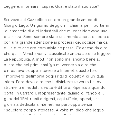
Leggere, informarsi, capire. Qual è stato il suo stile?
Scrivevo sul Gazzettino ed ero un grande amico di
Giorgio Lago. Un giorno Beggio mi chiama per riportarmi
le lamentele di altri industriali che mi consideravano uno
di sinistra. Sono sempre stato una mente aperta e liberale
con una grande attenzione ai processi del sociale ma da
qui a dire che ero comunista ne passa. C’è anche da dire
che qui in Veneto venivi classificato anche solo se leggevi
La Repubblica. A molti non sono mai andato bene al
punto che nei primi anni ’90 mi vennero a dire che
dimostravo troppo interesse a Internet: questo loro
rimprovero testimonia oggi i ritardi collettivi di un’Italia
intera. Però devo dire che il disinteresse verso i nuovi
strumenti e modelli a volte è diffuso. Ripenso a quando
portai in Carraro il rappresentante italiano di Yahoo e il
guru dell’IBM: riunii dirigenti, capi ufficio, operai, una
giornata dedicata a internet ma purtroppo senza
riscuotere troppo interesse. A volte mi dico che leggo