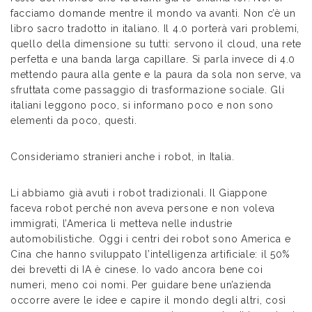
facciamo domande mentre il mondo va avanti. Non c’è un
libro sacro tradotto in italiano. Il 4.0 porterà vari problemi,
quello della dimensione su tutti: servono il cloud, una rete
perfetta e una banda larga capillare. Si parla invece di 4.0
mettendo paura alla gente e la paura da sola non serve, va
sfruttata come passaggio di trasformazione sociale. Gli
italiani leggono poco, si informano poco e non sono
elementi da poco, questi.
Consideriamo stranieri anche i robot, in Italia.
Li abbiamo già avuti i robot tradizionali. Il Giappone
faceva robot perché non aveva persone e non voleva
immigrati, l’America li metteva nelle industrie
automobilistiche. Oggi i centri dei robot sono America e
Cina che hanno sviluppato l’intelligenza artificiale: il 50%
dei brevetti di IA è cinese. Io vado ancora bene coi
numeri, meno coi nomi. Per guidare bene un’azienda
occorre avere le idee e capire il mondo degli altri, così