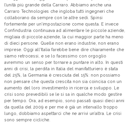
l’unità più grande della Carraro. Abbiamo anche una
Carraro Technologies che ingloba tutti ingegneri che
collaborano da sempre con le altre sedi. Spinsi
fortemente per un’impostazione come questa. E invece
Confindustria continuava ad alimentare le piccole aziende,
migliaia di piccole aziende, la cui maggior parte ha meno
di dieci persone. Quelle non erano industrie, non erano
imprese. Oggi all’Italia farebbe bene dire chiaramente che
siamo retrocessi, e se lo facessimo con orgoglio
avremmo un senso per tornare a puntare in alto. In questi
anni di crisi, la perdita in Italia del manifatturiero è stata
del 25%, la Germania è cresciuta del 15%: non possiamo
non pensare che questa crescita non sia coincisa con un
aumento del loro investimento in ricerca e sviluppo. Le
crisi sono prevedibili se le si sa in qualche modo gestire
per tempo. Ora, ad esempio, sono passati quasi dieci anni
da quella del 2009 e per me è già un intervallo troppo
lungo, dobbiamo aspettarci che ne arrivi un’altra. Le crisi
sono sempre cicliche.