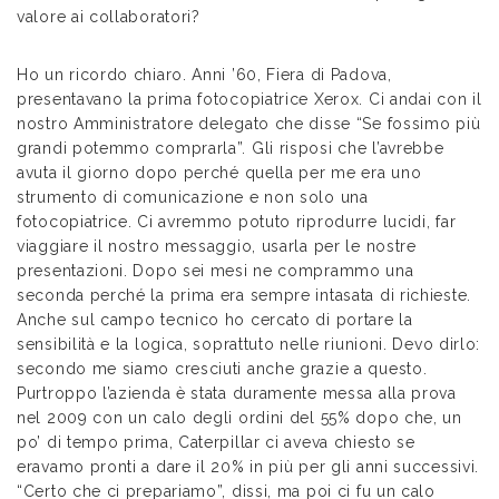
valore ai collaboratori?
Ho un ricordo chiaro. Anni ’60, Fiera di Padova,
presentavano la prima fotocopiatrice Xerox. Ci andai con il
nostro Amministratore delegato che disse “Se fossimo più
grandi potemmo comprarla”. Gli risposi che l’avrebbe
avuta il giorno dopo perché quella per me era uno
strumento di comunicazione e non solo una
fotocopiatrice. Ci avremmo potuto riprodurre lucidi, far
viaggiare il nostro messaggio, usarla per le nostre
presentazioni. Dopo sei mesi ne comprammo una
seconda perché la prima era sempre intasata di richieste.
Anche sul campo tecnico ho cercato di portare la
sensibilità e la logica, soprattuto nelle riunioni. Devo dirlo:
secondo me siamo cresciuti anche grazie a questo.
Purtroppo l’azienda è stata duramente messa alla prova
nel 2009 con un calo degli ordini del 55% dopo che, un
po’ di tempo prima, Caterpillar ci aveva chiesto se
eravamo pronti a dare il 20% in più per gli anni successivi.
“Certo che ci prepariamo”, dissi, ma poi ci fu un calo