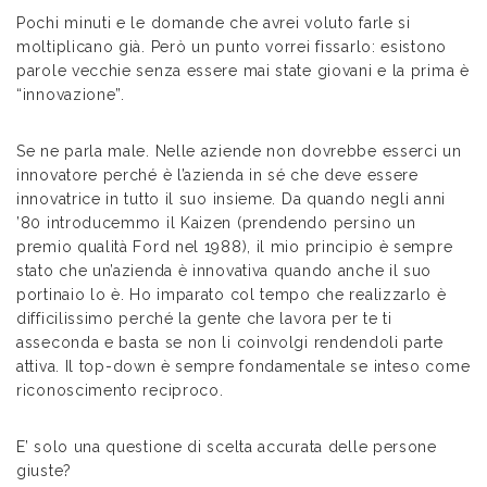
Pochi minuti e le domande che avrei voluto farle si
moltiplicano già. Però un punto vorrei fissarlo: esistono
parole vecchie senza essere mai state giovani e la prima è
“innovazione”.
Se ne parla male. Nelle aziende non dovrebbe esserci un
innovatore perché è l’azienda in sé che deve essere
innovatrice in tutto il suo insieme. Da quando negli anni
’80 introducemmo il Kaizen (prendendo persino un
premio qualità Ford nel 1988), il mio principio è sempre
stato che un’azienda è innovativa quando anche il suo
portinaio lo è. Ho imparato col tempo che realizzarlo è
difficilissimo perché la gente che lavora per te ti
asseconda e basta se non li coinvolgi rendendoli parte
attiva. Il top-down è sempre fondamentale se inteso come
riconoscimento reciproco.
E’ solo una questione di scelta accurata delle persone
giuste?