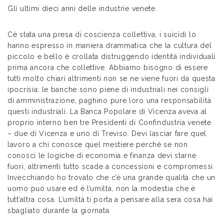
Gli ultimi dieci anni delle industrie venete.
Cè stata una presa di coscienza collettiva, i suicidi lo
hanno espresso in maniera drammatica che la cultura del
piccolo e bello è crollata distruggendo identità individuali
prima ancora che collettive. Abbiamo bisogno di essere
tutti molto chiari altrimenti non se ne viene fuori da questa
ipocrisia: le banche sono piene di industriali nei consigli
di amministrazione, paghino pure loro una responsabilità
questi industriali. La Banca Popolare di Vicenza aveva al
proprio interno ben tre Presidenti di Confindustria venete
– due di Vicenza e uno di Treviso. Devi lasciar fare quel
lavoro a chi conosce quel mestiere perché se non
conosci le logiche di economia e finanza devi starne
fuori, altrimenti tutto scade a concessioni e compromessi.
Invecchiando ho trovato che c’è una grande qualità che un
uomo può usare ed è l’umiltà, non la modestia che è
tutt’altra cosa. L’umiltà ti porta a pensare alla sera cosa hai
sbagliato durante la giornata.