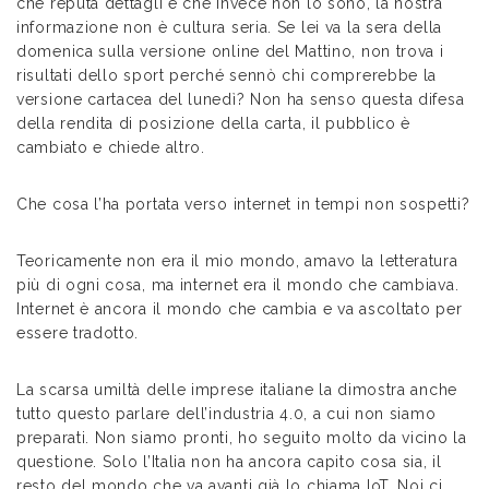
che reputa dettagli e che invece non lo sono, la nostra
informazione non è cultura seria. Se lei va la sera della
domenica sulla versione online del Mattino, non trova i
risultati dello sport perché sennò chi comprerebbe la
versione cartacea del lunedì? Non ha senso questa difesa
della rendita di posizione della carta, il pubblico è
cambiato e chiede altro.
Che cosa l’ha portata verso internet in tempi non sospetti?
Teoricamente non era il mio mondo, amavo la letteratura
più di ogni cosa, ma internet era il mondo che cambiava.
Internet è ancora il mondo che cambia e va ascoltato per
essere tradotto.
La scarsa umiltà delle imprese italiane la dimostra anche
tutto questo parlare dell’industria 4.0, a cui non siamo
preparati. Non siamo pronti, ho seguito molto da vicino la
questione. Solo l’Italia non ha ancora capito cosa sia, il
resto del mondo che va avanti già lo chiama IoT. Noi ci