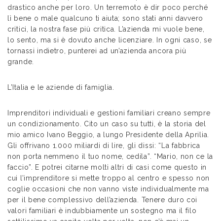
drastico anche per loro. Un terremoto è dir poco perché
lì bene o male qualcuno ti aiuta; sono stati anni davvero
critici, la nostra fase più critica. L’azienda mi vuole bene,
lo sento, ma si è dovuto anche licenziare. In ogni caso, se
tornassi indietro, punterei ad un’azienda ancora più
grande.
L’Italia e le aziende di famiglia.
Imprenditori individuali e gestioni familiari creano sempre
un condizionamento. Cito un caso su tutti, è la storia del
mio amico Ivano Beggio, a lungo Presidente della Aprilia.
Gli offrivano 1.000 miliardi di lire, gli dissi: “La fabbrica
non porta nemmeno il tuo nome, cedila”. “Mario, non ce la
faccio”. E potrei citarne molti altri di casi come questo in
cui l’imprenditore si mette troppo al centro e spesso non
coglie occasioni che non vanno viste individualmente ma
per il bene complessivo dell’azienda. Tenere duro coi
valori familiari è indubbiamente un sostegno ma il filo