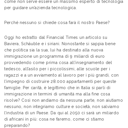
come non serve essere un massimo esperto di tecnologia
per guidare un’azienda tecnologica.
Perché nessuno si chiede cosa farà il nostro Paese?
Oggi ho estratto dal Financial Times un articolo su
Baviera, Schäuble e i siriani. Nonostante si sappia bene
che politica sia la sua, lui ha destinato alla nuova
immigrazione un programma di 9 miliardi di euro
provvedendo come prima cosa all’insegnamento del
tedesco, all’asilo per i piccolissimi, alle scuole per i
ragazzi e a un avviamento al lavoro per i più grandi, con
l’impegno di costruire 28.000 appartamenti per queste
famiglie. Per carità, è legittimo che in Italia si parli di
immigrazione in termini di umanità ma alla fine cosa
risolve? Così non andiamo da nessuna parte, non aiutiamo
nessuno, non integriamo culture e società, non salviamo
l’industria di un Paese. Da qui al 2050 ci sarà un miliardo
di africani in più: cosa ne faremo, come ci stiamo
preparando?