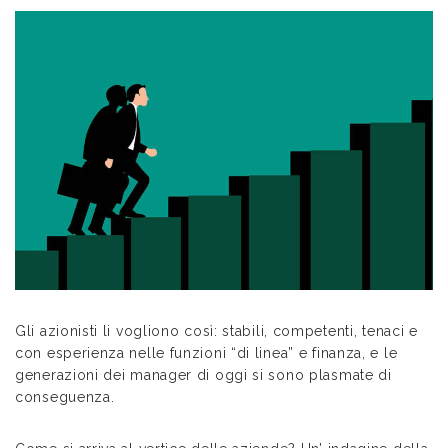
Gli azionisti li vogliono così: stabili, competenti, tenaci e
con esperienza nelle funzioni “di linea” e finanza, e le
generazioni dei manager di oggi si sono plasmate di
conseguenza.