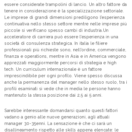
essere considerate trampolini di lancio. Un altro fattore da
tenere in considerazione è la specializzazione settoriale.
Le imprese di grandi dimensioni prediligono l’esperienza
continuativa nello stesso settore mentre nelle imprese più
piccole si verificano spesso cambi di industria.Un
acceleratore di carriera può essere l’esperienza in una
società di consulenza strategica. In italia le filiere
professionali più richieste sono, nell’ordine, commerciale,
finanza e operations, mentre in Asia e in America vengono
apprezzati maggiormente percorsi di strategia e high
tech. Un curriculum internazionale è un fattore
imprescindibile per ogni profilo. Viene spesso discussa
anche la permanenza del manager nello stesso ruolo, tra i
profili esaminati si vede che in media le persone hanno
mantenuto la stessa posizione dai 2,5 ai 5 anni.
Sarebbe interessante domandarsi quanto questi fattori
vadano a genio alle nuove generazioni, agli attuali
manager 30-35enni. La sensazione è che ci sarà un
disallineamento rispetto alle skills appena elencate: le