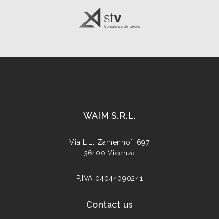
WAIM S.R.L.
Via L.L. Zamenhof, 697
36100 Vicenza
P.IVA
04044090241
Contact us