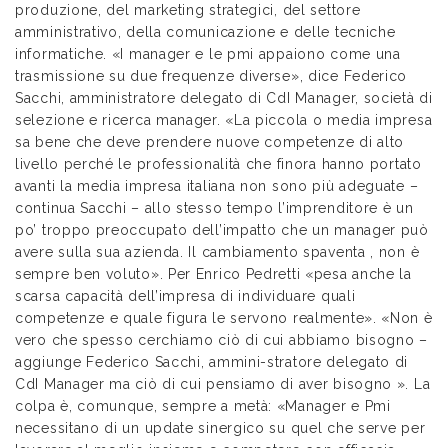
produzione, del marketing strategici, del settore
amministrativo, della comunicazione e delle tecniche
informatiche. «I manager e le pmi appaiono come una
trasmissione su due frequenze diverse», dice Federico
Sacchi, amministratore delegato di CdI Manager, società di
selezione e ricerca manager. «La piccola o media impresa
sa bene che deve prendere nuove competenze di alto
livello perché le professionalità che finora hanno portato
avanti la media impresa italiana non sono più adeguate –
continua Sacchi – allo stesso tempo l’imprenditore è un
po’ troppo preoccupato dell’impatto che un manager può
avere sulla sua azienda. Il cambiamento spaventa , non è
sempre ben voluto». Per Enrico Pedretti «pesa anche la
scarsa capacità dell’impresa di individuare quali
competenze e quale figura le servono realmente». «Non è
vero che spesso cerchiamo ciò di cui abbiamo bisogno –
aggiunge Federico Sacchi, ammini-stratore delegato di
CdI Manager ma ciò di cui pensiamo di aver bisogno ». La
colpa è, comunque, sempre a metà: «Manager e Pmi
necessitano di un update sinergico su quel che serve per