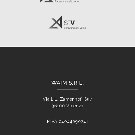
WAIM S.R.L.
Via L.L. Zamenhof, 697
36100 Vicenza
P.IVA
04044090241