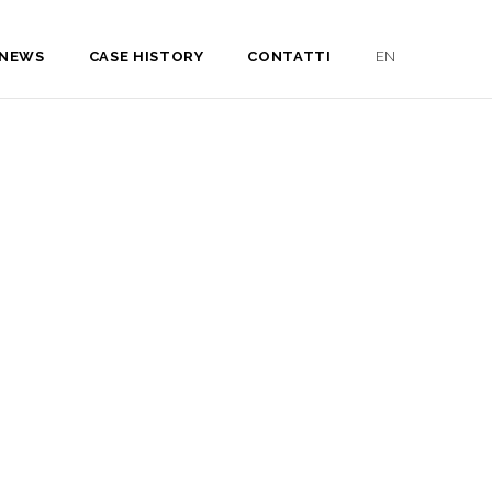
NEWS
CASE HISTORY
CONTATTI
EN