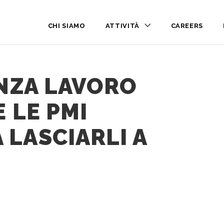
CHI SIAMO
ATTIVITÀ
CAREERS
ENZA LAVORO
E LE PMI
 LASCIARLI A