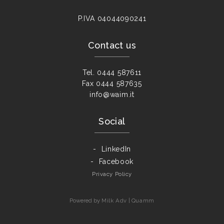
P.IVA
04044090241
Contact us
Tel.
0444 587611
Fax
0444 587635
info@waim.it
Social
LinkedIn
Facebook
Privacy Policy
Powered by
Milk Adv
|
Quamm