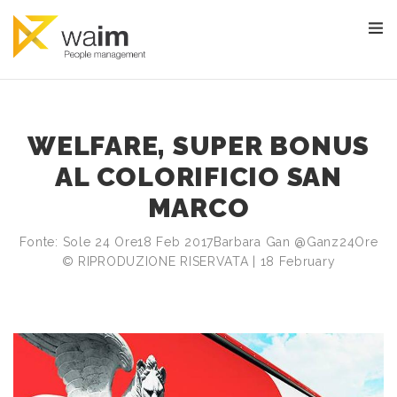
WELFARE, SUPER BONUS
AL COLORIFICIO SAN
MARCO
Fonte: Sole 24 Ore18 Feb 2017Barbara Gan @Ganz24Ore
© RIPRODUZIONE RISERVATA | 18 February