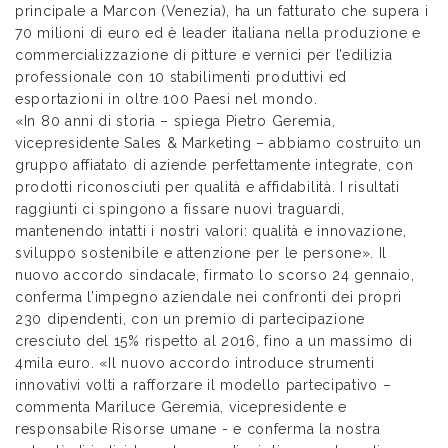
principale a Marcon (Venezia), ha un fatturato che supera i
70 milioni di euro ed è leader italiana nella produzione e
commercializzazione di pitture e vernici per l’edilizia
professionale con 10 stabilimenti produttivi ed
esportazioni in oltre 100 Paesi nel mondo.
«In 80 anni di storia – spiega Pietro Geremia,
vicepresidente Sales & Marketing – abbiamo costruito un
gruppo affiatato di aziende perfettamente integrate, con
prodotti riconosciuti per qualità e affidabilità. I risultati
raggiunti ci spingono a fissare nuovi traguardi,
mantenendo intatti i nostri valori: qualità e innovazione,
sviluppo sostenibile e attenzione per le persone». Il
nuovo accordo sindacale, firmato lo scorso 24 gennaio,
conferma l’impegno aziendale nei confronti dei propri
230 dipendenti, con un premio di partecipazione
cresciuto del 15% rispetto al 2016, fino a un massimo di
4mila euro. «Il nuovo accordo introduce strumenti
innovativi volti a rafforzare il modello partecipativo –
commenta Mariluce Geremia, vicepresidente e
responsabile Risorse umane - e conferma la nostra