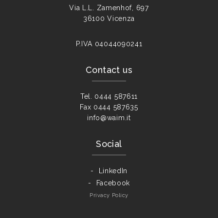
Via L.L. Zamenhof, 697
36100 Vicenza
P.IVA
04044090241
Contact us
Tel.
0444 587611
Fax
0444 587635
info@waim.it
Social
LinkedIn
Facebook
Privacy Policy