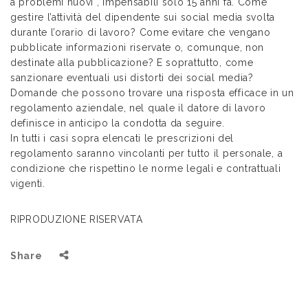
a problemi nuovi , impensabili solo 15 anni fa. Come
gestire l’attività del dipendente sui social media svolta
durante l’orario di lavoro? Come evitare che vengano
pubblicate informazioni riservate o, comunque, non
destinate alla pubblicazione? E soprattutto, come
sanzionare eventuali usi distorti dei social media?
Domande che possono trovare una risposta efficace in un
regolamento aziendale, nel quale il datore di lavoro
definisce in anticipo la condotta da seguire.
In tutti i casi sopra elencati le prescrizioni del
regolamento saranno vincolanti per tutto il personale, a
condizione che rispettino le norme legali e contrattuali
vigenti.
RIPRODUZIONE RISERVATA
Share