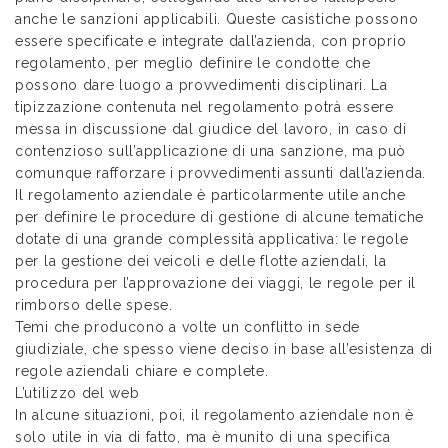
anche le sanzioni applicabili. Queste casistiche possono
essere specificate e integrate dall’azienda, con proprio
regolamento, per meglio definire le condotte che
possono dare luogo a provvedimenti disciplinari. La
tipizzazione contenuta nel regolamento potrà essere
messa in discussione dal giudice del lavoro, in caso di
contenzioso sull’applicazione di una sanzione, ma può
comunque rafforzare i provvedimenti assunti dall’azienda.
Il regolamento aziendale è particolarmente utile anche
per definire le procedure di gestione di alcune tematiche
dotate di una grande complessità applicativa: le regole
per la gestione dei veicoli e delle flotte aziendali, la
procedura per l’approvazione dei viaggi, le regole per il
rimborso delle spese.
Temi che producono a volte un conflitto in sede
giudiziale, che spesso viene deciso in base all’esistenza di
regole aziendali chiare e complete.
L’utilizzo del web
In alcune situazioni, poi, il regolamento aziendale non è
solo utile in via di fatto, ma è munito di una specifica