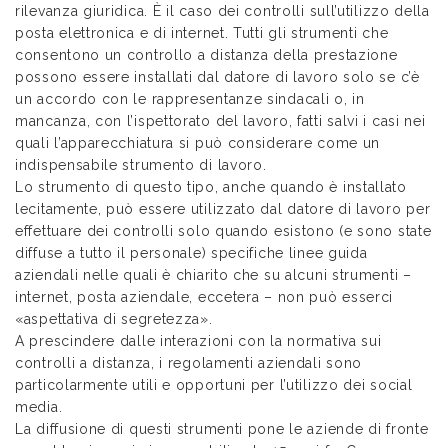
rilevanza giuridica. È il caso dei controlli sull’utilizzo della
posta elettronica e di internet. Tutti gli strumenti che
consentono un controllo a distanza della prestazione
possono essere installati dal datore di lavoro solo se c’è
un accordo con le rappresentanze sindacali o, in
mancanza, con l’ispettorato del lavoro, fatti salvi i casi nei
quali l’apparecchiatura si può considerare come un
indispensabile strumento di lavoro.
Lo strumento di questo tipo, anche quando è installato
lecitamente, può essere utilizzato dal datore di lavoro per
effettuare dei controlli solo quando esistono (e sono state
diffuse a tutto il personale) specifiche linee guida
aziendali nelle quali è chiarito che su alcuni strumenti –
internet, posta aziendale, eccetera – non può esserci
«aspettativa di segretezza».
A prescindere dalle interazioni con la normativa sui
controlli a distanza, i regolamenti aziendali sono
particolarmente utili e opportuni per l’utilizzo dei social
media.
La diffusione di questi strumenti pone le aziende di fronte