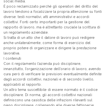
social media.
È poco reclamizzato perché gli operatori del diritto del
lavoro tendono a focalizzare la propria attenzione su fonti
diverse: testi normativi, atti amministrativi e accordi
collettivi. Fonti certo importanti per la gestione del
rapporto di lavoro, ma è altrettanto cruciale la scrittura di
un regolamento aziendale.
Si tratta di un atto che il datore di lavoro può redigere
anche unilateralmente, come forma di esercizio del
proprio potere di organizzare e dirigere la prestazione
lavorativa.
I contenuti
Con il regolamento l’azienda può disciplinare,
innanzitutto, l’organizzazione dell’orario di lavoro, avendo
cura però di verificare le previsioni eventualmente definite
dagli accordi collettivi, nazionali e di secondo livello,
applicabili al rapporto.
Un altro tema suscettibile di essere normato è il codice
disciplinare. Di norma, gli accordi collettivi nazionali
definiscono una casistica delle infrazioni rilevanti sul
piano disciplinare, collegando alle diverse fattispecie