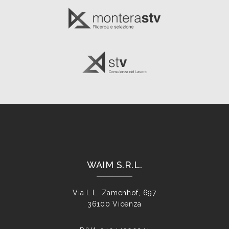
WAIM S.R.L.
Via L.L. Zamenhof, 697
36100 Vicenza