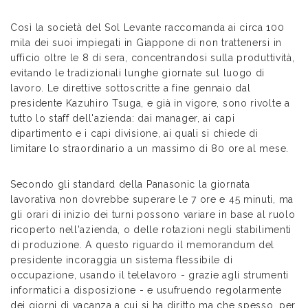
Così la società del Sol Levante raccomanda ai circa 100
mila dei suoi impiegati in Giappone di non trattenersi in
ufficio oltre le 8 di sera, concentrandosi sulla produttività,
evitando le tradizionali lunghe giornate sul luogo di
lavoro. Le direttive sottoscritte a fine gennaio dal
presidente Kazuhiro Tsuga, e già in vigore, sono rivolte a
tutto lo staff dell'azienda: dai manager, ai capi
dipartimento e i capi divisione, ai quali si chiede di
limitare lo straordinario a un massimo di 80 ore al mese.
Secondo gli standard della Panasonic la giornata
lavorativa non dovrebbe superare le 7 ore e 45 minuti, ma
gli orari di inizio dei turni possono variare in base al ruolo
ricoperto nell'azienda, o delle rotazioni negli stabilimenti
di produzione. A questo riguardo il memorandum del
presidente incoraggia un sistema flessibile di
occupazione, usando il telelavoro - grazie agli strumenti
informatici a disposizione - e usufruendo regolarmente
dei giorni di vacanza a cui si ha diritto ma che spesso, per