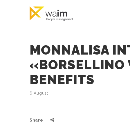
MONNALISA IN
«BORSELLINO 
BENEFITS
6 August
Share