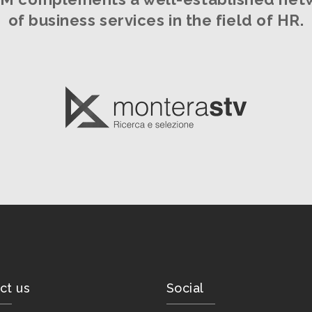
of business services in the field of HR.
ct us
Social