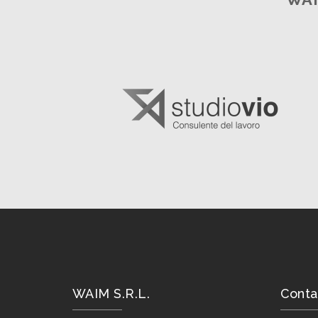
WAIM S.R.L.
Conta