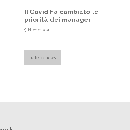
Il Covid ha cambiato le
priorità dei manager
9 November
Tutte le news
work