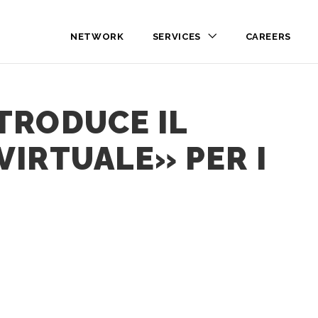
NETWORK
SERVICES
CAREERS
TRODUCE IL
VIRTUALE» PER I