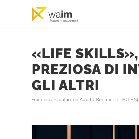
«LIFE SKILLS»,
PREZIOSA DI I
GLI ALTRI
Francesca Contardi e Adolfo Bertani - IL SOLE2