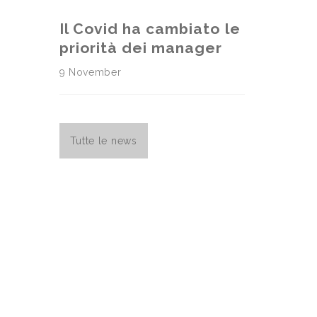
Il Covid ha cambiato le
priorità dei manager
9 November
Tutte le news