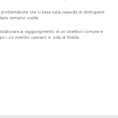
ni problematiche che si basa sulla capacità di distinguere
dalle semplici scelte.
 collaborare al raggiungimento di un obiettivo comune e
o i cui membri operano in vista di finalità