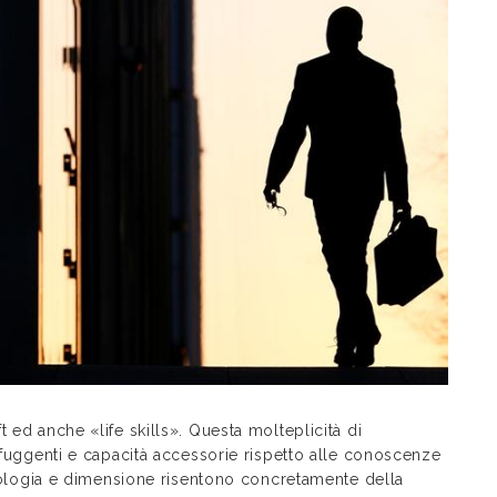
 ed anche «life skills». Questa molteplicità di
 sfuggenti e capacità accessorie rispetto alle conoscenze
tipologia e dimensione risentono concretamente della