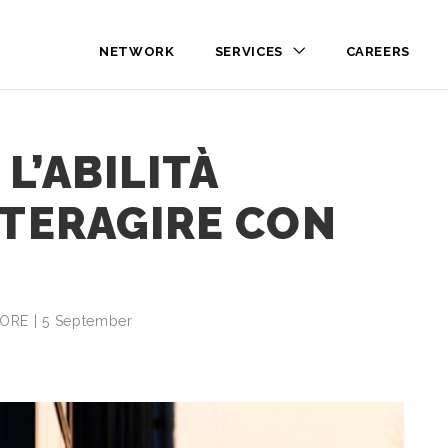
NETWORK
SERVICES
CAREERS
 L’ABILITÀ
NTERAGIRE CON
4ORE | 5 September