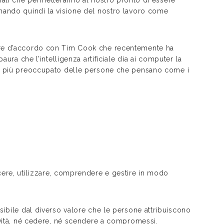
nando quindi la visione del nostro lavoro come
ere d’accordo con Tim Cook che recentemente ha
aura che l’intelligenza artificiale dia ai computer la
no più preoccupato delle persone che pensano come i
scere, utilizzare, comprendere e gestire in modo
ssibile dal diverso valore che le persone attribuiscono
ività, né cedere, né scendere a compromessi.