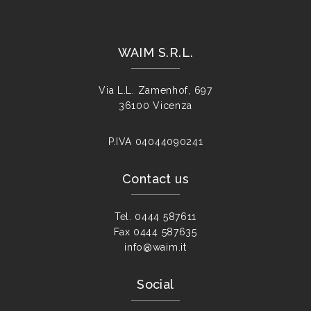
WAIM S.R.L.
Via L.L. Zamenhof, 697
36100 Vicenza
P.IVA
04044090241
Contact us
Tel.
0444 587611
Fax
0444 587635
info@waim.it
Social