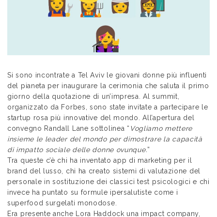
Si sono incontrate a Tel Aviv le giovani donne più influenti
del pianeta per inaugurare la cerimonia che saluta il primo
giorno della quotazione di un’impresa. Al summit,
organizzato da Forbes, sono state invitate a partecipare le
startup rosa più innovative del mondo. All’apertura del
convegno Randall Lane sottolinea “
Vogliamo mettere
insieme le leader del mondo per dimostrare la capacità
di impatto sociale delle donne ovunque.
”
Tra queste c’è chi ha inventato app di marketing per il
brand del lusso, chi ha creato sistemi di valutazione del
personale in sostituzione dei classici test psicologici e chi
invece ha puntato su formule ipersalutiste come i
superfood surgelati monodose.
Era presente anche Lora Haddock una impact company,