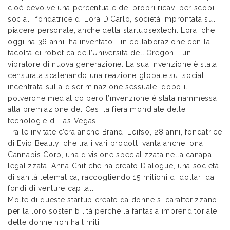
cioè devolve una percentuale dei propri ricavi per scopi
sociali, fondatrice di Lora DiCarlo, società improntata sul
piacere personale, anche detta startupsextech. Lora, che
oggi ha 36 anni, ha inventato - in collaborazione con la
facoltà di robotica dell’Università dell’Oregon - un
vibratore di nuova generazione. La sua invenzione è stata
censurata scatenando una reazione globale sui social
incentrata sulla discriminazione sessuale, dopo il
polverone mediatico però l’invenzione è stata riammessa
alla premiazione del Ces, la fiera mondiale delle
tecnologie di Las Vegas.
Tra le invitate c’era anche Brandi Leifso, 28 anni, fondatrice
di Evio Beauty, che tra i vari prodotti vanta anche Iona
Cannabis Corp, una divisione specializzata nella canapa
legalizzata. Anna Chif che ha creato Dialogue, una società
di sanità telematica, raccogliendo 15 milioni di dollari da
fondi di venture capital.
Molte di queste startup create da donne si caratterizzano
per la loro sostenibilità perché la fantasia imprenditoriale
delle donne non ha limiti.