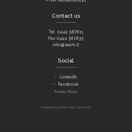
Contact us
Tel.
0444 587611
Fax
0444 587635
info@waim.it
Social
LinkedIn
Facebook
Privacy Policy
Powered by
Milk Adv
|
Quamm