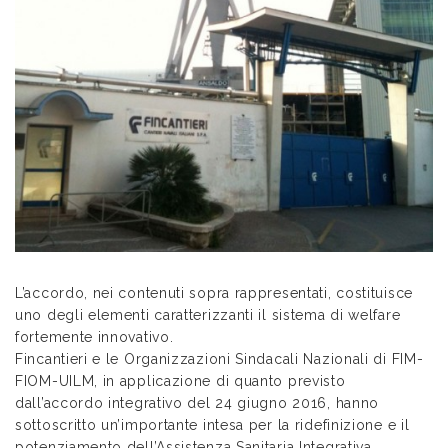
L’accordo, nei contenuti sopra rappresentati, costituisce
uno degli elementi caratterizzanti il sistema di welfare
fortemente innovativo.
Fincantieri e le Organizzazioni Sindacali Nazionali di FIM-
FIOM-UILM, in applicazione di quanto previsto
dall’accordo integrativo del 24 giugno 2016, hanno
sottoscritto un’importante intesa per la ridefinizione e il
potenziamento dell’Assistenza Sanitaria Integrativa