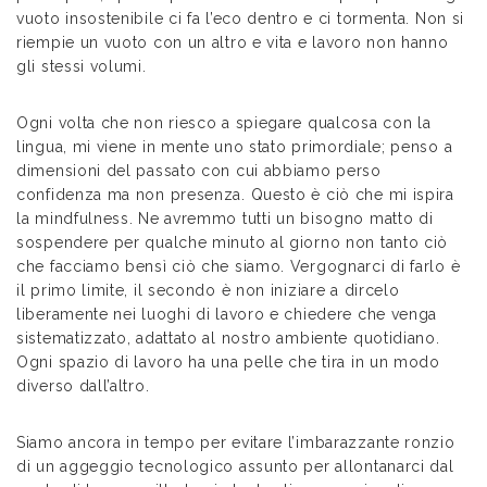
vuoto insostenibile ci fa l’eco dentro e ci tormenta. Non si
riempie un vuoto con un altro e vita e lavoro non hanno
gli stessi volumi.
Ogni volta che non riesco a spiegare qualcosa con la
lingua, mi viene in mente uno stato primordiale; penso a
dimensioni del passato con cui abbiamo perso
confidenza ma non presenza. Questo è ciò che mi ispira
la mindfulness. Ne avremmo tutti un bisogno matto di
sospendere per qualche minuto al giorno non tanto ciò
che facciamo bensì ciò che siamo. Vergognarci di farlo è
il primo limite, il secondo è non iniziare a dircelo
liberamente nei luoghi di lavoro e chiedere che venga
sistematizzato, adattato al nostro ambiente quotidiano.
Ogni spazio di lavoro ha una pelle che tira in un modo
diverso dall’altro.
Siamo ancora in tempo per evitare l’imbarazzante ronzio
di un aggeggio tecnologico assunto per allontanarci dal