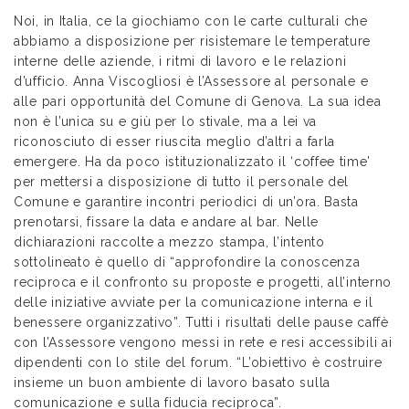
Noi, in Italia, ce la giochiamo con le carte culturali che
abbiamo a disposizione per risistemare le temperature
interne delle aziende, i ritmi di lavoro e le relazioni
d’ufficio. Anna Viscogliosi è l’Assessore al personale e
alle pari opportunità del Comune di Genova. La sua idea
non è l’unica su e giù per lo stivale, ma a lei va
riconosciuto di esser riuscita meglio d’altri a farla
emergere. Ha da poco istituzionalizzato il ‘coffee time’
per mettersi a disposizione di tutto il personale del
Comune e garantire incontri periodici di un’ora. Basta
prenotarsi, fissare la data e andare al bar. Nelle
dichiarazioni raccolte a mezzo stampa, l’intento
sottolineato è quello di “approfondire la conoscenza
reciproca e il confronto su proposte e progetti, all’interno
delle iniziative avviate per la comunicazione interna e il
benessere organizzativo”. Tutti i risultati delle pause caffè
con l’Assessore vengono messi in rete e resi accessibili ai
dipendenti con lo stile del forum. “L’obiettivo è costruire
insieme un buon ambiente di lavoro basato sulla
comunicazione e sulla fiducia reciproca”.