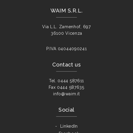
WAIM S.R.L.
Via L.L. Zamenhof, 697
36100 Vicenza
P.IVA
04044090241
Contact us
Tel.
0444 587611
Fax
0444 587635
info@waim.it
Social
LinkedIn