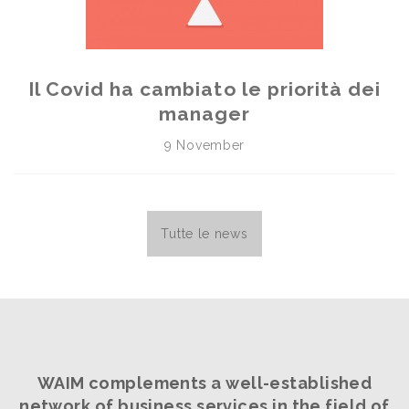
Il Covid ha cambiato le priorità dei
manager
9 November
Tutte le news
WAIM complements a well-established
network
of business services in the field of