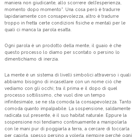
maniera non giudicante, allo scorrere dell’esperienza,
momento dopo momento”. Una cosa però è tradurre
lapidariamente con consapevolezza, altro è tradurre
troppo in fretta certe condizioni fisiche e mentali per le
quali ci manca la parola esatta.
Ogni parola è un prodotto della mente, il guaio è che
questo processo lo diamo per scontato o persino lo
dimentichiamo di inerzia.
La mente è un sistema di livelli simbolici attraverso i quali
abbiamo bisogno di incasellare con un nome ciò che
vediamo con gli occhi; tra il prima e il dopo di quel
processo sottilissimo, che vuol dire un tempo
infinitesimale, se ne sta comoda la consapevolezza. Tanto
comoda quanto impalpabile. La sospensione, saldamente
radicata sul presente, è il suo habitat naturale. Eppure la
sospensione noi tendiamo continuamente a manipolarla
con le mani pur di poggiarla a terra, a cercare di toccarla
per capirla, spesso persino a volerla riempire perché ogni