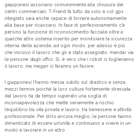
giapponesi associano comunemente alla chiusura dei
centri commerciali. T-Frend fa tutto da solo e col gps
integrato sarà anche capace di tornare autonomamente
alla base per ricaricarsi. In fase di perfezionamento c’è
persino la funzione di riconoscimento facciale oltre a
qualche altro sistema inserito per monitorare la sicurezza
interna delle aziende; ad ogni modo, per adesso è più
che incisivo il lavoro che gli è stato assegnato: mandar via
le persone dagli uffici. Sì, è vero che i robot ci toglieranno
il lavoro, ma magari ci faranno un favore.
I giapponesi l’hanno messa subito sul drastico e senza
mezzi termini poiché la loro cultura fortemente stressata
dal lavoro ha da tempo superato una soglia di
inconsapevolezza che mette seriamente a rischio
l’equilibrio tra vita privata e lavoro, tra benessere e attività
professionale. Per dirlo ancora meglio, le persone hanno
dimenticato di essere un’unità e continuano a vivere in un
modo e lavorare in un altro.