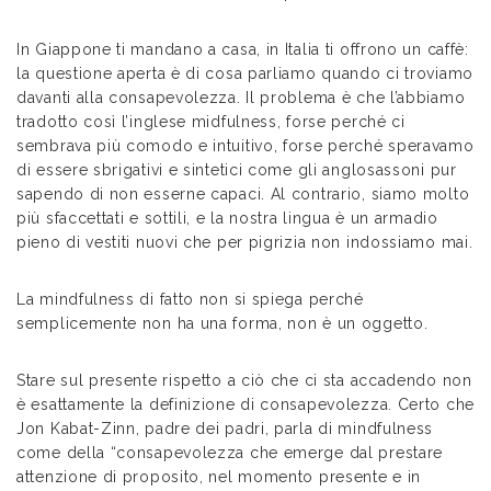
In Giappone ti mandano a casa, in Italia ti offrono un caffè:
la questione aperta è di cosa parliamo quando ci troviamo
davanti alla consapevolezza. Il problema è che l’abbiamo
tradotto così l’inglese midfulness, forse perché ci
sembrava più comodo e intuitivo, forse perché speravamo
di essere sbrigativi e sintetici come gli anglosassoni pur
sapendo di non esserne capaci. Al contrario, siamo molto
più sfaccettati e sottili, e la nostra lingua è un armadio
pieno di vestiti nuovi che per pigrizia non indossiamo mai.
La mindfulness di fatto non si spiega perché
semplicemente non ha una forma, non è un oggetto.
Stare sul presente rispetto a ciò che ci sta accadendo non
è esattamente la definizione di consapevolezza. Certo che
Jon Kabat-Zinn, padre dei padri, parla di mindfulness
come della “consapevolezza che emerge dal prestare
attenzione di proposito, nel momento presente e in