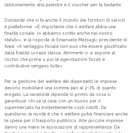
l’abbonamento alla palestra e il voucher per la badante.
Domande che si fa anche il mondo dei fornitori di servizi
e piattaforme. «È importante che il welfare abbia una
finalità sociale, lo abbiamo scritto anche nel nostro
statuto», è la risposta di Emanuele Massagli, presidente di
Aiwa. «Il vantaggio fiscale non può che essere giustificato
dalla finalità sociale stessa. Altrimenti ci si espone al
rischio che prima o poi le agevolazioni fiscali e
contributive vengano tolte».
Per la gestione del welfare dei dipendenti le imprese
devono mobilitare una somma pari al 2-7% di quanto
erogato. La variabilità dipende in primis da cosa si
garantisce: chi se la cava con un buono per il
supermercato ha evidentemente costi ridotti. Da
quest’anno la novità è che il welfare potrà finanziare anche
le spese per il trasporto pubblico. Alle piccole imprese
danno una mano le associazioni di rappresentanza. Da