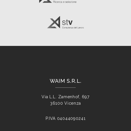
WAIM S.R.L.
Via L.L. Zamenhof, 697
36100 Vicenza
P.IVA
04044090241