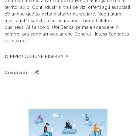
Confcommercio a Confcooperative, Confartigianato e le
territoriali di Confindustria, tra i servizi offerti agli associati
c’è anche quello della piattaforma welfare. Negli ultimi
mesi anche banche e assicurazioni hanno fiutato il
business. Al fianco di Ubi Banca, prima a scendere in
campo, ora sono arrivate anche Generali, Intesa Sanpaolo
e Unicredit.
© RIPRODUZIONE RISERVATA
Condividi