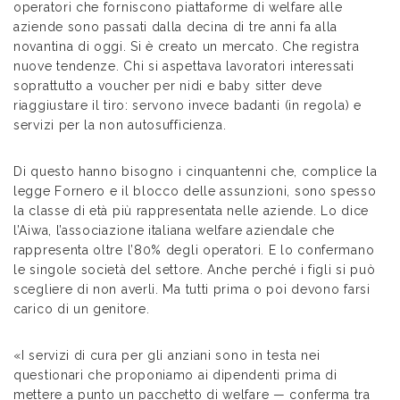
operatori che forniscono piattaforme di welfare alle
aziende sono passati dalla decina di tre anni fa alla
novantina di oggi. Si è creato un mercato. Che registra
nuove tendenze. Chi si aspettava lavoratori interessati
soprattutto a voucher per nidi e baby sitter deve
riaggiustare il tiro: servono invece badanti (in regola) e
servizi per la non autosufficienza.
Di questo hanno bisogno i cinquantenni che, complice la
legge Fornero e il blocco delle assunzioni, sono spesso
la classe di età più rappresentata nelle aziende. Lo dice
l’Aiwa, l’associazione italiana welfare aziendale che
rappresenta oltre l’80% degli operatori. E lo confermano
le singole società del settore. Anche perché i figli si può
scegliere di non averli. Ma tutti prima o poi devono farsi
carico di un genitore.
«I servizi di cura per gli anziani sono in testa nei
questionari che proponiamo ai dipendenti prima di
mettere a punto un pacchetto di welfare — conferma tra