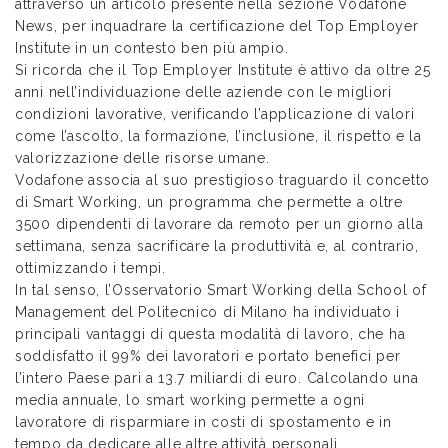
attraverso un articolo presente nella sezione Vodafone
News, per inquadrare la certificazione del Top Employer
Institute in un contesto ben più ampio.
Si ricorda che il Top Employer Institute è attivo da oltre 25
anni nell’individuazione delle aziende con le migliori
condizioni lavorative, verificando l’applicazione di valori
come l’ascolto, la formazione, l’inclusione, il rispetto e la
valorizzazione delle risorse umane.
Vodafone associa al suo prestigioso traguardo il concetto
di Smart Working, un programma che permette a oltre
3500 dipendenti di lavorare da remoto per un giorno alla
settimana, senza sacrificare la produttività e, al contrario,
ottimizzando i tempi.
In tal senso, l’Osservatorio Smart Working della School of
Management del Politecnico di Milano ha individuato i
principali vantaggi di questa modalità di lavoro, che ha
soddisfatto il 99% dei lavoratori e portato benefici per
l’intero Paese pari a 13.7 miliardi di euro. Calcolando una
media annuale, lo smart working permette a ogni
lavoratore di risparmiare in costi di spostamento e in
tempo da dedicare alle altre attività personali,