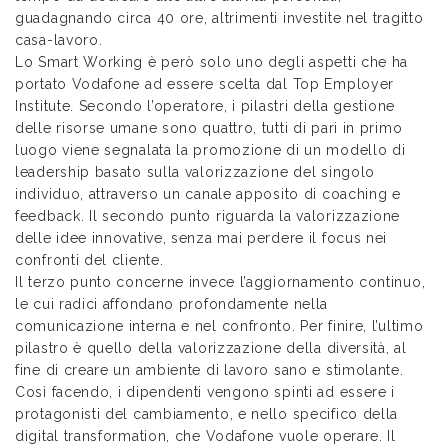
guadagnando circa 40 ore, altrimenti investite nel tragitto
casa-lavoro.
Lo Smart Working è però solo uno degli aspetti che ha
portato Vodafone ad essere scelta dal Top Employer
Institute. Secondo l’operatore, i pilastri della gestione
delle risorse umane sono quattro, tutti di pari in primo
luogo viene segnalata la promozione di un modello di
leadership basato sulla valorizzazione del singolo
individuo, attraverso un canale apposito di coaching e
feedback. Il secondo punto riguarda la valorizzazione
delle idee innovative, senza mai perdere il focus nei
confronti del cliente.
Il terzo punto concerne invece l’aggiornamento continuo,
le cui radici affondano profondamente nella
comunicazione interna e nel confronto. Per finire, l’ultimo
pilastro è quello della valorizzazione della diversità, al
fine di creare un ambiente di lavoro sano e stimolante.
Così facendo, i dipendenti vengono spinti ad essere i
protagonisti del cambiamento, e nello specifico della
digital transformation, che Vodafone vuole operare. Il