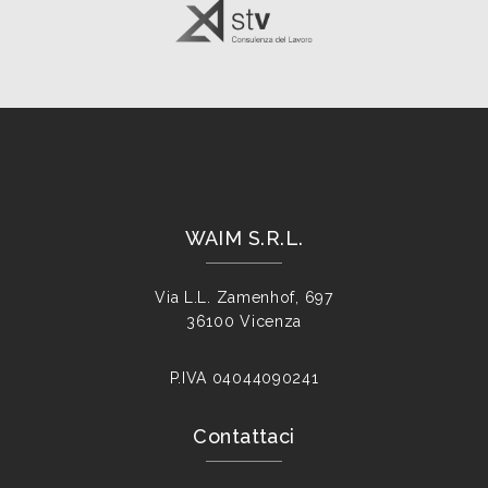
WAIM S.R.L.
Via L.L. Zamenhof, 697
36100 Vicenza
P.IVA
04044090241
Contattaci