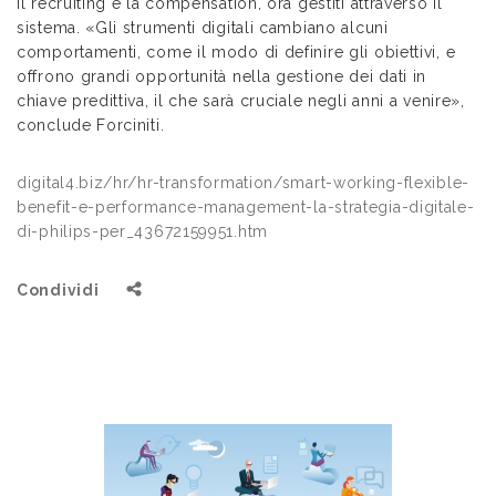
il recruiting e la compensation, ora gestiti attraverso il
sistema. «Gli strumenti digitali cambiano alcuni
comportamenti, come il modo di definire gli obiettivi, e
offrono grandi opportunità nella gestione dei dati in
chiave predittiva, il che sarà cruciale negli anni a venire»,
conclude Forciniti.
digital4.biz/hr/hr-transformation/smart-working-flexible-
benefit-e-performance-management-la-strategia-digitale-
di-philips-per_43672159951.htm
Condividi