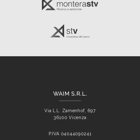
WAIM S.R.L.
Via L.L. Zamenhof, 697
36100 Vicenza
P.IVA
04044090241