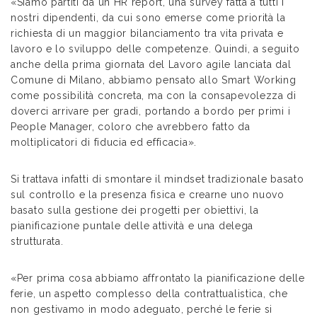
«Siamo partiti da un HR report, una survey fatta a tutti i
nostri dipendenti, da cui sono emerse come priorità la
richiesta di un maggior bilanciamento tra vita privata e
lavoro e lo sviluppo delle competenze. Quindi, a seguito
anche della prima giornata del Lavoro agile lanciata dal
Comune di Milano, abbiamo pensato allo Smart Working
come possibilità concreta, ma con la consapevolezza di
doverci arrivare per gradi, portando a bordo per primi i
People Manager, coloro che avrebbero fatto da
moltiplicatori di fiducia ed efficacia».
Si trattava infatti di smontare il mindset tradizionale basato
sul controllo e la presenza fisica e crearne uno nuovo
basato sulla gestione dei progetti per obiettivi, la
pianificazione puntale delle attività e una delega
strutturata.
«Per prima cosa abbiamo affrontato la pianificazione delle
ferie, un aspetto complesso della contrattualistica, che
non gestivamo in modo adeguato, perché le ferie si