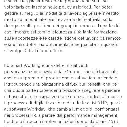
è stata allargata al resto della popolazione su base
volontaria ed inserita nelle policy aziendali. Per poter
gestire al meglio la modalità di lavoro agile si è investito
molto sulla puntuale pianificazione delle attività, sulla
delega e sulla gestione dei gruppi in remoto da parte dei
capi, mentre sui temi di sicurezza si fa tanta formazione
sulle accortezze e le caratteristiche del lavoro da remoto
e si è introdotta una documentazione puntale su quando
si svolge l’attività fuori ufficio.
Lo Smart Working è una delle iniziative di
personalizzazione avviate dal Gruppo, che è intervenuta
anche sul premio di produzione e sul welfare aziendale,
introducendo una piattaforma di flexible benefit, che per
una quota parte i dipendenti possono scegliere a piacere
in base alle loro esigenze e preferenze. Inoltre, è in corso
il processo di digitalizzazione di tutte le attività HR, grazie
al software Workday, che cambia il modo di confrontarsi
nei processi HR, a partire dal performance management.
Le due più recenti implementazioni sono state, nel 2016,