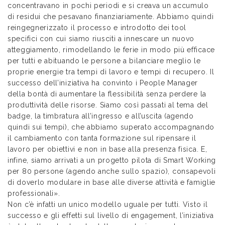
concentravano in pochi periodi e si creava un accumulo
di residui che pesavano finanziariamente. Abbiamo quindi
reingegnerizzato il processo e introdotto dei tool
specifici con cui siamo riusciti a innescare un nuovo
atteggiamento, rimodellando le ferie in modo più efficace
per tutti e abituando le persone a bilanciare meglio le
proprie energie tra tempi di lavoro e tempi di recupero. Il
successo dell’iniziativa ha convinto i People Manager
della bontà di aumentare la flessibilità senza perdere la
produttività delle risorse. Siamo così passati al tema del
badge, la timbratura all’ingresso e all’uscita (agendo
quindi sui tempi), che abbiamo superato accompagnando
il cambiamento con tanta formazione sul ripensare il
lavoro per obiettivi e non in base alla presenza fisica. E,
infine, siamo arrivati a un progetto pilota di Smart Working
per 80 persone (agendo anche sullo spazio), consapevoli
di doverlo modulare in base alle diverse attività e famiglie
professionali».
Non c’è infatti un unico modello uguale per tutti. Visto il
successo e gli effetti sul livello di engagement, l’iniziativa