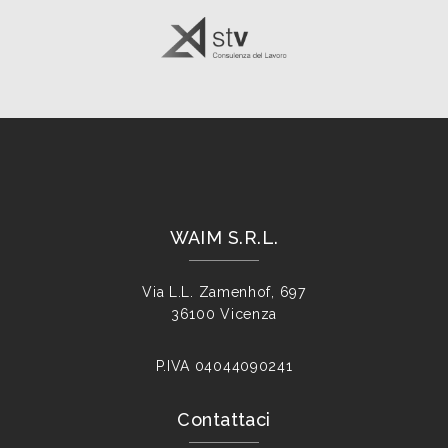
WAIM S.R.L.
Via L.L. Zamenhof, 697
36100 Vicenza
P.IVA
04044090241
Contattaci