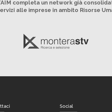
AIM completa un network già consolida
servizi alle imprese in ambito Risorse U
ttaci
Social