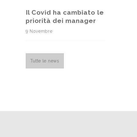
Il Covid ha cambiato le
priorità dei manager
9 Novembre
Tutte le news