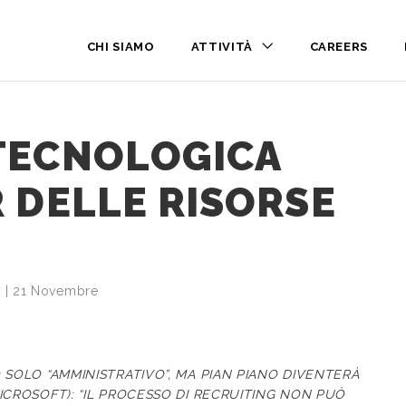
CHI SIAMO
ATTIVITÀ
CAREERS
TECNOLOGICA
 DELLE RISORSE
 | 21 Novembre
SOLO “AMMINISTRATIVO”, MA PIAN PIANO DIVENTERÀ
CROSOFT): “IL PROCESSO DI RECRUITING NON PUÒ