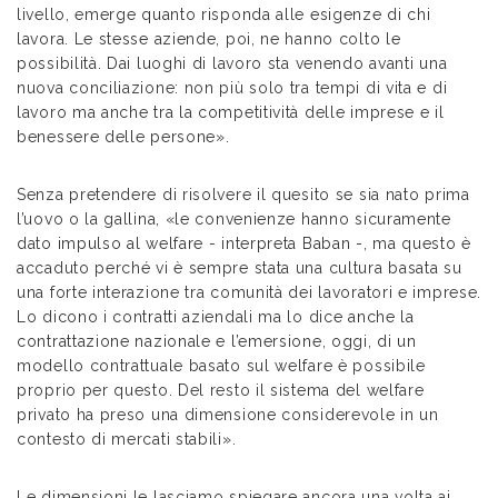
livello, emerge quanto risponda alle esigenze di chi
lavora. Le stesse aziende, poi, ne hanno colto le
possibilità. Dai luoghi di lavoro sta venendo avanti una
nuova conciliazione: non più solo tra tempi di vita e di
lavoro ma anche tra la competitività delle imprese e il
benessere delle persone».
Senza pretendere di risolvere il quesito se sia nato prima
l’uovo o la gallina, «le convenienze hanno sicuramente
dato impulso al welfare - interpreta Baban -, ma questo è
accaduto perché vi è sempre stata una cultura basata su
una forte interazione tra comunità dei lavoratori e imprese.
Lo dicono i contratti aziendali ma lo dice anche la
contrattazione nazionale e l’emersione, oggi, di un
modello contrattuale basato sul welfare è possibile
proprio per questo. Del resto il sistema del welfare
privato ha preso una dimensione considerevole in un
contesto di mercati stabili».
Le dimensioni le lasciamo spiegare ancora una volta ai