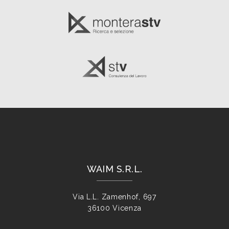
WAIM S.R.L.
Via L.L. Zamenhof, 697
36100 Vicenza