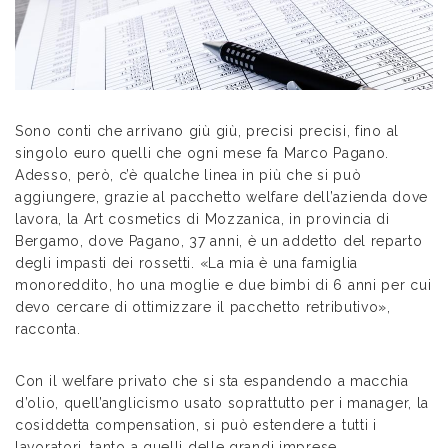
Sono conti che arrivano giù giù, precisi precisi, fino al
singolo euro quelli che ogni mese fa Marco Pagano.
Adesso, però, c’è qualche linea in più che si può
aggiungere, grazie al pacchetto welfare dell’azienda dove
lavora, la Art cosmetics di Mozzanica, in provincia di
Bergamo, dove Pagano, 37 anni, è un addetto del reparto
degli impasti dei rossetti. «La mia è una famiglia
monoreddito, ho una moglie e due bimbi di 6 anni per cui
devo cercare di ottimizzare il pacchetto retributivo»,
racconta.
Con il welfare privato che si sta espandendo a macchia
d’olio, quell’anglicismo usato soprattutto per i manager, la
cosiddetta compensation, si può estendere a tutti i
lavoratori, tanto a quelli delle grandi imprese,