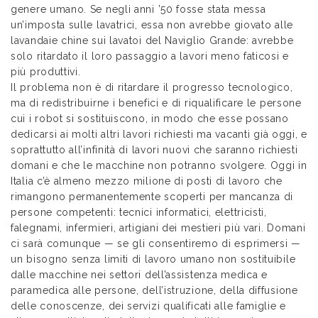
genere umano. Se negli anni ’50 fosse stata messa
un’imposta sulle lavatrici, essa non avrebbe giovato alle
lavandaie chine sui lavatoi del Naviglio Grande: avrebbe
solo ritardato il loro passaggio a lavori meno faticosi e
più produttivi.
Il problema non è di ritardare il progresso tecnologico,
ma di redistribuirne i benefici e di riqualificare le persone
cui i robot si sostituiscono, in modo che esse possano
dedicarsi ai molti altri lavori richiesti ma vacanti già oggi, e
soprattutto all’infinità di lavori nuovi che saranno richiesti
domani e che le macchine non potranno svolgere. Oggi in
Italia c’è almeno mezzo milione di posti di lavoro che
rimangono permanentemente scoperti per mancanza di
persone competenti: tecnici informatici, elettricisti,
falegnami, infermieri, artigiani dei mestieri più vari. Domani
ci sarà comunque — se gli consentiremo di esprimersi —
un bisogno senza limiti di lavoro umano non sostituibile
dalle macchine nei settori dell’assistenza medica e
paramedica alle persone, dell’istruzione, della diffusione
delle conoscenze, dei servizi qualificati alle famiglie e