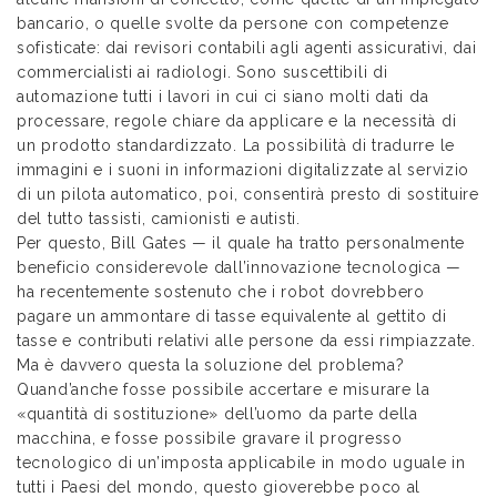
bancario, o quelle svolte da persone con competenze
sofisticate: dai revisori contabili agli agenti assicurativi, dai
commercialisti ai radiologi. Sono suscettibili di
automazione tutti i lavori in cui ci siano molti dati da
processare, regole chiare da applicare e la necessità di
un prodotto standardizzato. La possibilità di tradurre le
immagini e i suoni in informazioni digitalizzate al servizio
di un pilota automatico, poi, consentirà presto di sostituire
del tutto tassisti, camionisti e autisti.
Per questo, Bill Gates — il quale ha tratto personalmente
beneficio considerevole dall’innovazione tecnologica —
ha recentemente sostenuto che i robot dovrebbero
pagare un ammontare di tasse equivalente al gettito di
tasse e contributi relativi alle persone da essi rimpiazzate.
Ma è davvero questa la soluzione del problema?
Quand’anche fosse possibile accertare e misurare la
«quantità di sostituzione» dell’uomo da parte della
macchina, e fosse possibile gravare il progresso
tecnologico di un’imposta applicabile in modo uguale in
tutti i Paesi del mondo, questo gioverebbe poco al