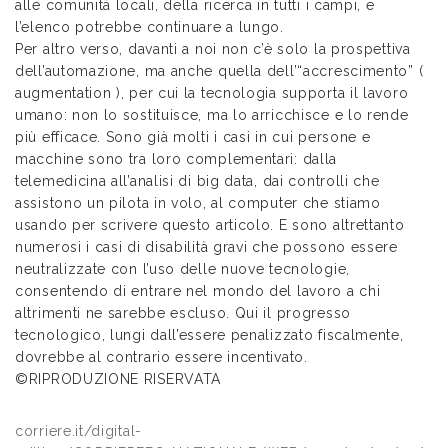
alle comunità locali, della ricerca in tutti i campi, e
l’elenco potrebbe continuare a lungo.
Per altro verso, davanti a noi non c’è solo la prospettiva
dell’automazione, ma anche quella dell’“accrescimento” (
augmentation ), per cui la tecnologia supporta il lavoro
umano: non lo sostituisce, ma lo arricchisce e lo rende
più efficace. Sono già molti i casi in cui persone e
macchine sono tra loro complementari: dalla
telemedicina all’analisi di big data, dai controlli che
assistono un pilota in volo, al computer che stiamo
usando per scrivere questo articolo. E sono altrettanto
numerosi i casi di disabilità gravi che possono essere
neutralizzate con l’uso delle nuove tecnologie,
consentendo di entrare nel mondo del lavoro a chi
altrimenti ne sarebbe escluso. Qui il progresso
tecnologico, lungi dall’essere penalizzato fiscalmente,
dovrebbe al contrario essere incentivato.
©RIPRODUZIONE RISERVATA
corriere.it/digital-