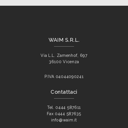
WAIM S.R.L.
Via L.L. Zamenhof, 697
36100 Vicenza
P.IVA
04044090241
Contattaci
Tel.
0444 587611
Fax
0444 587635
info@waim.it