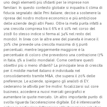
uno degli elementi più sfidanti per le imprese non
familiari. In questo contesto globale si inquadra il clima di
fiducia segnalato dalle Pmi italiane, decise a sostenere la
ripresa del nostro motore economico e più ambiziose
delle aziende degli altri Paesi. Oltre la metà punta infatti a
una crescita compresa tra il 6% e il 10% nel corso del
2018 (lo stesso indice si ferma al 34% nel resto del
mondo). In linea con le altre aree del pianeta è invece il
30% che prevede una crescita massima di 5 punti
percentuali, mentre leggermente maggiore è la
percentuale di coloro che prevedono una contrazione (7%
in Italia, 5% a livello mondiale). Come centrare questi
obiettivi più o meno sfidanti? La principale leva di crescita
per il middle market italiano è individuata nel
consolidamento tramite M&A, che supera il 20% delle
preferenze. Le aziende, spiegano gli analisti di EY,
cederanno le attività per tre motivi: focalizzarsi sul core
business, accedere a nuovi mercati geografici e
aumentare le quote mercato. Un altro importante punto di
svolta riguarda l’accelerazione digitale. Ed è interessante