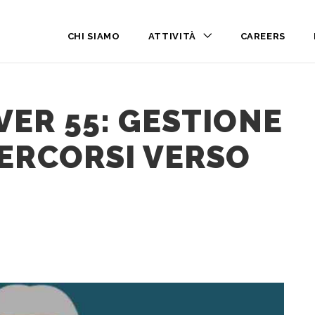
CHI SIAMO
ATTIVITÀ
CAREERS
VER 55: GESTIONE
PERCORSI VERSO