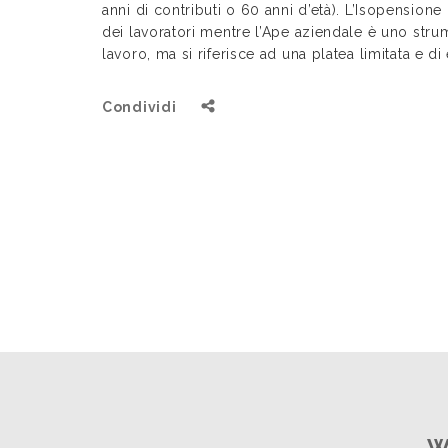
anni di contributi o 60 anni d’età). L’Isopensione
dei lavoratori mentre l’Ape aziendale è uno stru
lavoro, ma si riferisce ad una platea limitata e d
Condividi
W