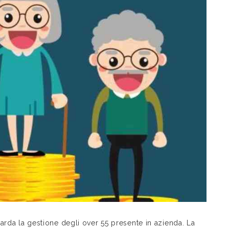
arda la gestione degli over 55 presente in azienda. La