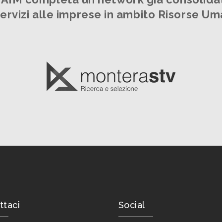
servizi alle imprese in ambito Risorse U
ttaci
Social