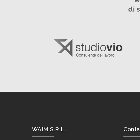
di 
WAIM S.R.L.
Conta