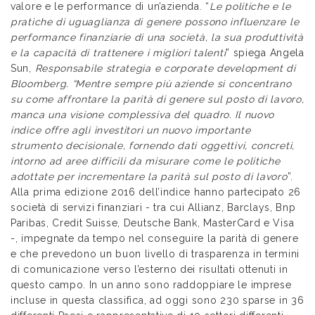
valore e le performance di un’azienda. “
Le politiche e le
pratiche di uguaglianza di genere possono influenzare le
performance finanziarie di una società, la sua produttività
e la capacità di trattenere i migliori talenti
” spiega Angela
Sun,
Responsabile strategia e corporate development di
Bloomberg. “Mentre sempre più aziende si concentrano
su come affrontare la parità di genere sul posto di lavoro,
manca una visione complessiva del quadro. Il nuovo
indice offre agli investitori un nuovo importante
strumento decisionale, fornendo dati oggettivi, concreti,
intorno ad aree difficili da misurare come le politiche
adottate per incrementare la parità sul posto di lavoro
”.
Alla prima edizione 2016 dell’indice hanno partecipato 26
società di servizi finanziari - tra cui Allianz, Barclays, Bnp
Paribas, Credit Suisse, Deutsche Bank, MasterCard e Visa
-, impegnate da tempo nel conseguire la parità di genere
e che prevedono un buon livello di trasparenza in termini
di comunicazione verso l’esterno dei risultati ottenuti in
questo campo. In un anno sono raddoppiare le imprese
incluse in questa classifica, ad oggi sono 230 sparse in 36