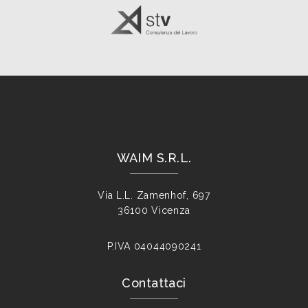
WAIM S.R.L.
Via L.L. Zamenhof, 697
36100 Vicenza
P.IVA
04044090241
Contattaci