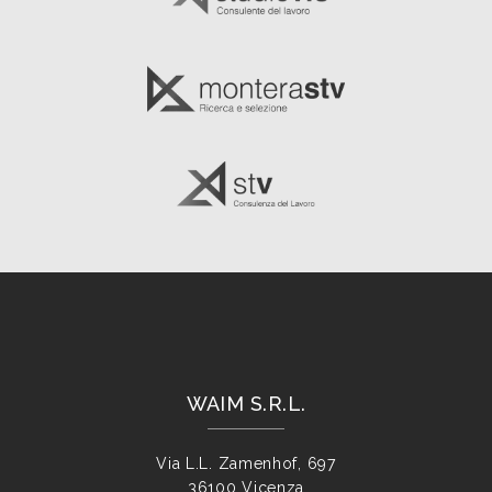
WAIM S.R.L.
Via L.L. Zamenhof, 697
36100 Vicenza