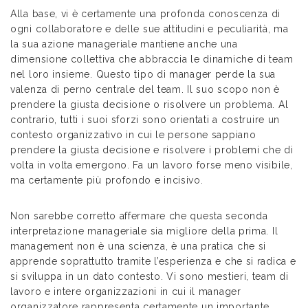
Alla base, vi è certamente una profonda conoscenza di
ogni collaboratore e delle sue attitudini e peculiarità, ma
la sua azione manageriale mantiene anche una
dimensione collettiva che abbraccia le dinamiche di team
nel loro insieme. Questo tipo di manager perde la sua
valenza di perno centrale del team. Il suo scopo non è
prendere la giusta decisione o risolvere un problema. Al
contrario, tutti i suoi sforzi sono orientati a costruire un
contesto organizzativo in cui le persone sappiano
prendere la giusta decisione e risolvere i problemi che di
volta in volta emergono. Fa un lavoro forse meno visibile,
ma certamente più profondo e incisivo.
Non sarebbe corretto affermare che questa seconda
interpretazione manageriale sia migliore della prima. Il
management non è una scienza, è una pratica che si
apprende soprattutto tramite l’esperienza e che si radica e
si sviluppa in un dato contesto. Vi sono mestieri, team di
lavoro e intere organizzazioni in cui il manager
organizzatore rappresenta certamente un importante