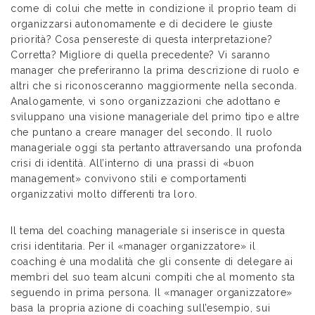
come di colui che mette in condizione il proprio team di
organizzarsi autonomamente e di decidere le giuste
priorità? Cosa pensereste di questa interpretazione?
Corretta? Migliore di quella precedente? Vi saranno
manager che preferiranno la prima descrizione di ruolo e
altri che si riconosceranno maggiormente nella seconda.
Analogamente, vi sono organizzazioni che adottano e
sviluppano una visione manageriale del primo tipo e altre
che puntano a creare manager del secondo. Il ruolo
manageriale oggi sta pertanto attraversando una profonda
crisi di identità. All’interno di una prassi di «buon
management» convivono stili e comportamenti
organizzativi molto differenti tra loro.
Il tema del coaching manageriale si inserisce in questa
crisi identitaria. Per il «manager organizzatore» il
coaching è una modalità che gli consente di delegare ai
membri del suo team alcuni compiti che al momento sta
seguendo in prima persona. Il «manager organizzatore»
basa la propria azione di coaching sull’esempio, sui