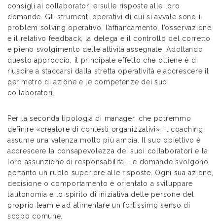
consigli ai collaboratori e sulle risposte alle loro
domande. Gli strumenti operativi di cui si avvale sono il
problem solving operativo, l’affiancamento, l’osservazione
e il relativo feedback, la delega e il controllo del corretto
e pieno svolgimento delle attività assegnate. Adottando
questo approccio, il principale effetto che ottiene è di
riuscire a staccarsi dalla stretta operatività e accrescere il
perimetro di azione e le competenze dei suoi
collaboratori.
Per la seconda tipologia di manager, che potremmo
definire «creatore di contesti organizzativi», il coaching
assume una valenza molto più ampia. Il suo obiettivo è
accrescere la consapevolezza dei suoi collaboratori e la
loro assunzione di responsabilità. Le domande svolgono
pertanto un ruolo superiore alle risposte. Ogni sua azione,
decisione o comportamento è orientato a sviluppare
l’autonomia e lo spirito di iniziativa delle persone del
proprio team e ad alimentare un fortissimo senso di
scopo comune.