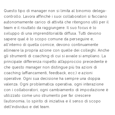
Questo tipo di manager non si limita al binomio delega-
controllo. Lavora affinché i suoi collaboratori si facciano
autonomamente carico di attività che ritengono utili per il
team e il risultato da raggiungere. Il suo focus è lo
sviluppo di una imprenditorialità diffusa. Tutti devono
sapere qual è lo scopo comune da perseguire e,
all’interno di quella cornice, devono continuamente
allineare la propria azione con quelle dei colleghi. Anche
gli strumenti di coaching di cui si avvale si ampliano. La
principale differenza rispetto all’approccio precedente è
che questo manager non distingue più tra azioni di
coaching (affiancamenti, feedback, ecc.) e azioni
operative. Ogni sua decisione ha sempre una doppia
valenza. Ogni problematica operativa, ogni interazione
con i collaboratori, ogni cambiamento di impostazione è
utilizzato come uno strumento per far crescere
l’autonomia, lo spirito di iniziativa e il senso di scopo
dell’individuo e del team.