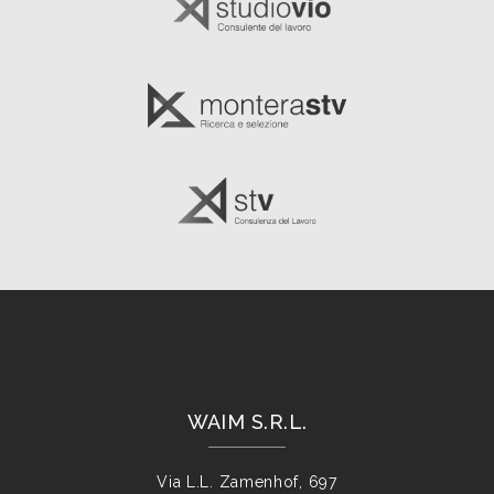
WAIM S.R.L.
Via L.L. Zamenhof, 697