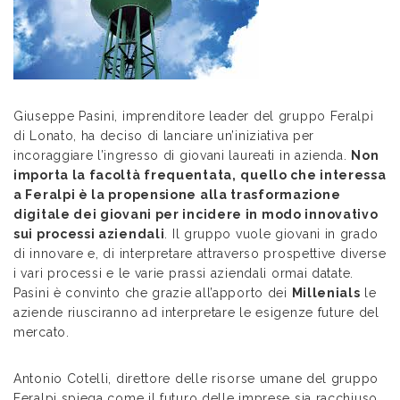
Giuseppe Pasini, imprenditore leader del gruppo Feralpi
di Lonato, ha deciso di lanciare un’iniziativa per
incoraggiare l’ingresso di giovani laureati in azienda.
Non
importa la facoltà frequentata,
quello che interessa
a Feralpi è la propensione alla trasformazione
digitale dei giovani per incidere in modo innovativo
sui processi aziendali
. Il gruppo vuole giovani in grado
di innovare e, di interpretare attraverso prospettive diverse
i vari processi e le varie prassi aziendali ormai datate.
Pasini è convinto che grazie all’apporto dei
Millenials
le
aziende riusciranno ad interpretare le esigenze future del
mercato.
Antonio Cotelli, direttore delle risorse umane del gruppo
Feralpi spiega come il futuro delle imprese sia racchiuso