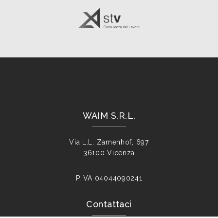
WAIM S.R.L.
Via L.L. Zamenhof, 697
36100 Vicenza
P.IVA
04044090241
Contattaci