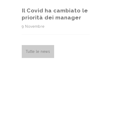
Il Covid ha cambiato le
priorità dei manager
9 Novembre
Tutte le news