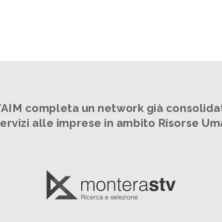
AIM completa un network già consolida
servizi alle imprese in ambito Risorse U