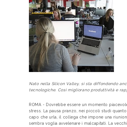
Nato nella Silicon Valley, si sta diffondendo anc
tecnologiche. Così migliorano produttività e rap
ROMA - Dovrebbe essere un momento piacevole m
stress. La pausa pranzo, nei piccoli studi quanto
capo che urla, il collega che impone una riunione
sembra voglia avvelenare i malcapitati. La vecchi