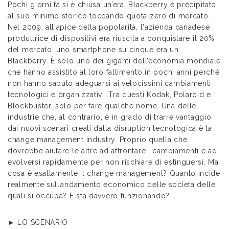
Pochi giorni fa si è chiusa un’era: Blackberry è precipitato
al suo minimo storico toccando quota zero di mercato.
Nel 2009, all'apice della popolarità, l'azienda canadese
produttrice di dispositivi era riuscita a conquistare il 20%
del mercato: uno smartphone su cinque era un
Blackberry. È solo uno dei giganti dell’economia mondiale
che hanno assistito al loro fallimento in pochi anni perché
non hanno saputo adeguarsi ai velocissimi cambiamenti
tecnologici e organizzativi. Tra questi Kodak, Polaroid e
Blockbuster, solo per fare qualche nome. Una delle
industrie che, al contrario, è in grado di trarre vantaggio
dai nuovi scenari creati dalla disruption tecnologica è la
change management industry. Proprio quella che
dovrebbe aiutare le altre ad affrontare i cambiamenti e ad
evolversi rapidamente per non rischiare di estinguersi. Ma
cosa è esattamente il change management? Quanto incide
realmente sull’andamento economico delle società delle
quali si occupa? E sta davvero funzionando?
► LO SCENARIO