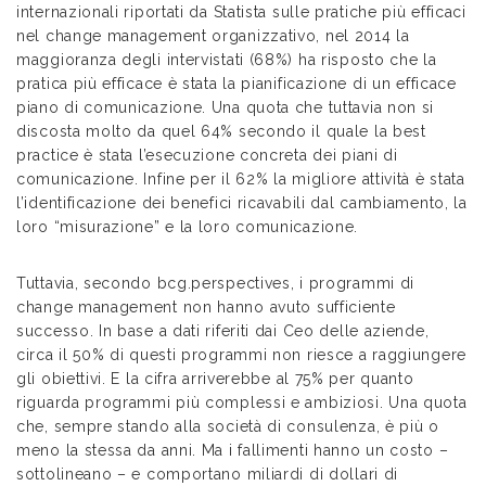
internazionali riportati da Statista sulle pratiche più efficaci
nel change management organizzativo, nel 2014 la
maggioranza degli intervistati (68%) ha risposto che la
pratica più efficace è stata la pianificazione di un efficace
piano di comunicazione. Una quota che tuttavia non si
discosta molto da quel 64% secondo il quale la best
practice è stata l’esecuzione concreta dei piani di
comunicazione. Infine per il 62% la migliore attività è stata
l’identificazione dei benefici ricavabili dal cambiamento, la
loro “misurazione” e la loro comunicazione.
Tuttavia, secondo bcg.perspectives, i programmi di
change management non hanno avuto sufficiente
successo. In base a dati riferiti dai Ceo delle aziende,
circa il 50% di questi programmi non riesce a raggiungere
gli obiettivi. E la cifra arriverebbe al 75% per quanto
riguarda programmi più complessi e ambiziosi. Una quota
che, sempre stando alla società di consulenza, è più o
meno la stessa da anni. Ma i fallimenti hanno un costo –
sottolineano – e comportano miliardi di dollari di