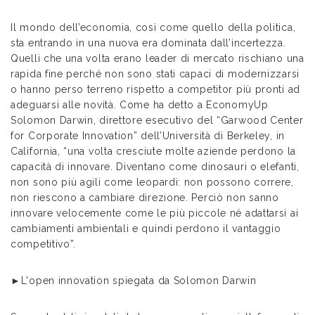
Il mondo dell’economia, così come quello della politica,
sta entrando in una nuova era dominata dall’incertezza.
Quelli che una volta erano leader di mercato rischiano una
rapida fine perché non sono stati capaci di modernizzarsi
o hanno perso terreno rispetto a competitor più pronti ad
adeguarsi alle novità. Come ha detto a EconomyUp
Solomon Darwin, direttore esecutivo del “Garwood Center
for Corporate Innovation” dell’Università di Berkeley, in
California, “una volta cresciute molte aziende perdono la
capacità di innovare. Diventano come dinosauri o elefanti,
non sono più agili come leopardi: non possono correre,
non riescono a cambiare direzione. Perciò non sanno
innovare velocemente come le più piccole né adattarsi ai
cambiamenti ambientali e quindi perdono il vantaggio
competitivo”.
►L'open innovation spiegata da Solomon Darwin