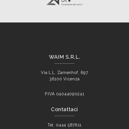
WAIM S.R.L.
Via L.L. Zamenhof, 697
36100 Vicenza
P.IVA
04044090241
Contattaci
Tel.
0444 587611