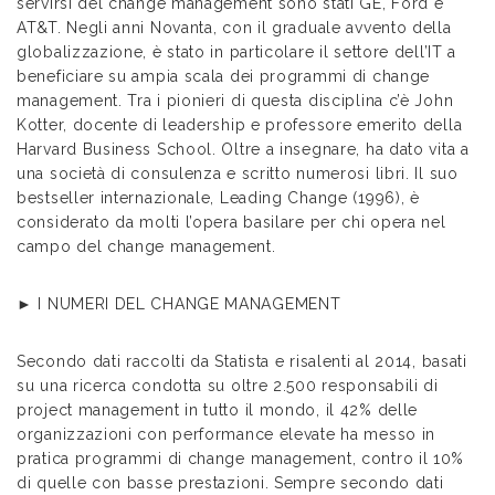
servirsi del change management sono stati GE, Ford e
AT&T. Negli anni Novanta, con il graduale avvento della
globalizzazione, è stato in particolare il settore dell’IT a
beneficiare su ampia scala dei programmi di change
management. Tra i pionieri di questa disciplina c’è John
Kotter, docente di leadership e professore emerito della
Harvard Business School. Oltre a insegnare, ha dato vita a
una società di consulenza e scritto numerosi libri. Il suo
bestseller internazionale, Leading Change (1996), è
considerato da molti l’opera basilare per chi opera nel
campo del change management.
► I NUMERI DEL CHANGE MANAGEMENT
Secondo dati raccolti da Statista e risalenti al 2014, basati
su una ricerca condotta su oltre 2.500 responsabili di
project management in tutto il mondo, il 42% delle
organizzazioni con performance elevate ha messo in
pratica programmi di change management, contro il 10%
di quelle con basse prestazioni. Sempre secondo dati