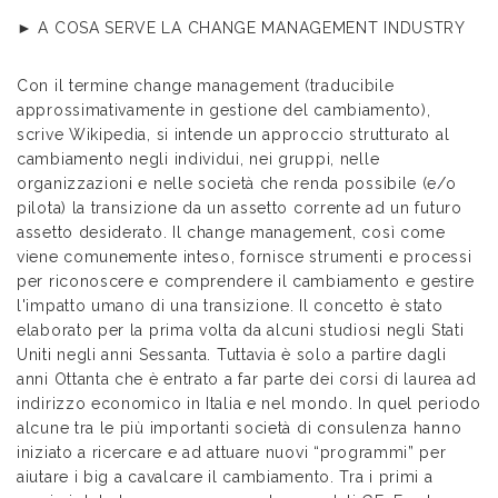
► A COSA SERVE LA CHANGE MANAGEMENT INDUSTRY
Con il termine change management (traducibile
approssimativamente in gestione del cambiamento),
scrive Wikipedia, si intende un approccio strutturato al
cambiamento negli individui, nei gruppi, nelle
organizzazioni e nelle società che renda possibile (e/o
pilota) la transizione da un assetto corrente ad un futuro
assetto desiderato. Il change management, così come
viene comunemente inteso, fornisce strumenti e processi
per riconoscere e comprendere il cambiamento e gestire
l'impatto umano di una transizione. Il concetto è stato
elaborato per la prima volta da alcuni studiosi negli Stati
Uniti negli anni Sessanta. Tuttavia è solo a partire dagli
anni Ottanta che è entrato a far parte dei corsi di laurea ad
indirizzo economico in Italia e nel mondo. In quel periodo
alcune tra le più importanti società di consulenza hanno
iniziato a ricercare e ad attuare nuovi “programmi” per
aiutare i big a cavalcare il cambiamento. Tra i primi a